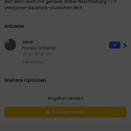
dort dann auch mit genauer Artikel-Beschreibung ;-) !!
www.janas-aquaristik-stuebchen.de.tl
Anbieter
Jana
0
Privater Anbieter
0 Bewertungen
Weitere Optionen
Angebot senden
Anzeige melden