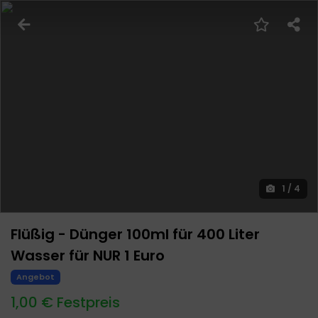
1
/
4
Flüßig - Dünger 100ml für 400 Liter
Wasser für NUR 1 Euro
Angebot
1,00 € Festpreis