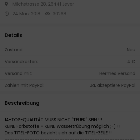
Milchstrasse 28, 26441 Jever
24 März 2018
30268
Details
Zustand:
Neu
Versandkosten:
4 €
Versand mit:
Hermes Versand
Zahlen mit PayPal:
Ja, akzeptiere PayPal
Beschreibung
1A-TOP-QUALITÄT MUSS NICHT "TEUER" SEIN !!!
KEINE Farbstoffe = KEINE Wassertrübung möglich ;-) !!
Das TITEL-FOTO bezieht sich auf die TITEL-ZEILE !!
----------------------------------------------------