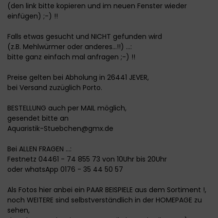
(den link bitte kopieren und im neuen Fenster wieder
einfügen) ;-) !!
Falls etwas gesucht und NICHT gefunden wird
(z.B. Mehlwürmer oder anderes...!!) ...:
bitte ganz einfach mal anfragen ;-) !!
Preise gelten bei Abholung in 26441 JEVER,
bei Versand zuzüglich Porto.
BESTELLUNG auch per MAIL möglich,
gesendet bitte an
Aquaristik-Stuebchen@gmx.de
Bei ALLEN FRAGEN ...:
Festnetz 04461 - 74 855 73 von 10Uhr bis 20Uhr
oder whatsApp 0176 - 35 44 50 57
Als Fotos hier anbei ein PAAR BEISPIELE aus dem Sortiment !,
noch WEITERE sind selbstverständlich in der HOMEPAGE zu
sehen,