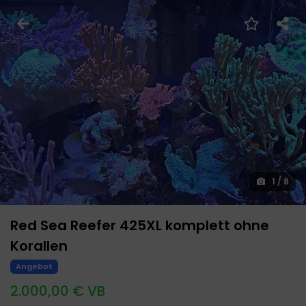
1
/
8
Red Sea Reefer 425XL komplett ohne
Korallen
Angebot
2.000,00 € VB